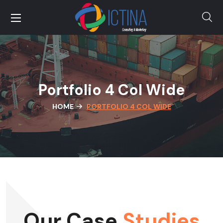
Portfolio 4 Col Wide
HOME
PORTFOLIO 4 COL WIDE
Our Case
Studies