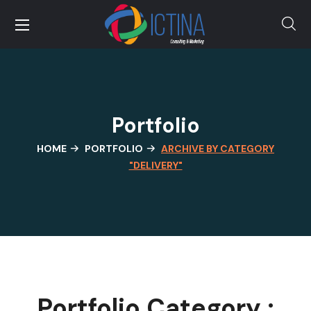
Portfolio
HOME
PORTFOLIO
ARCHIVE BY CATEGORY
"DELIVERY"
Portfolio Category :